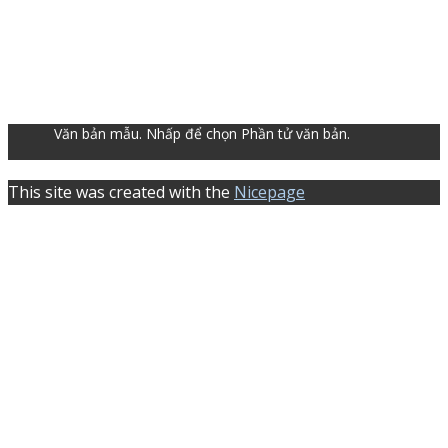
Văn bản mẫu. Nhấp để chọn Phần tử văn bản.
This site was created with the
Nicepage