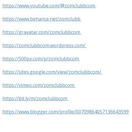
https://www.youtube.com/@zomclubbcom
https://www.behance.net/zomclubb
https://gravatar.com/zomclubbcom
https://zomclubbcom.wordpress.com/
https://500px.com/p/zomclubbcom
https://sites.google.com/view/zomclubbcom/
https://vimeo.com/zomclubbcom
https://bit.ly/m/zomclubbcom
https://www.blogger.com/profile/00709864057136643599